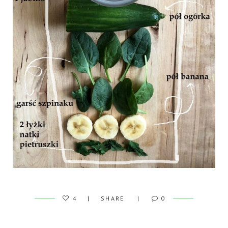
4
SHARE
0