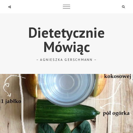
Searc
Dietetycznie
Mówiąc
– AGNIESZKA GERSCHMANN –